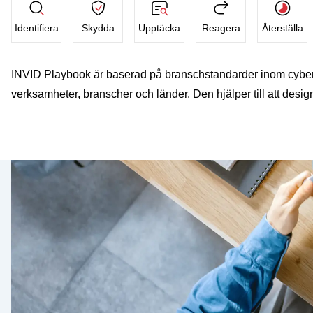
Identifiera
Skydda
Upptäcka
Reagera
Återställa
INVID Playbook är baserad på branschstandarder inom cybersäke
verksamheter, branscher och länder. Den hjälper till att desi