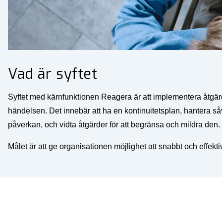
Vad är syftet
Syftet med kärnfunktionen Reagera är att implementera åtgärde
händelsen. Det innebär att ha en kontinuitetsplan, hantera 
påverkan, och vidta åtgärder för att begränsa och mildra den.
Målet är att ge organisationen möjlighet att snabbt och effek