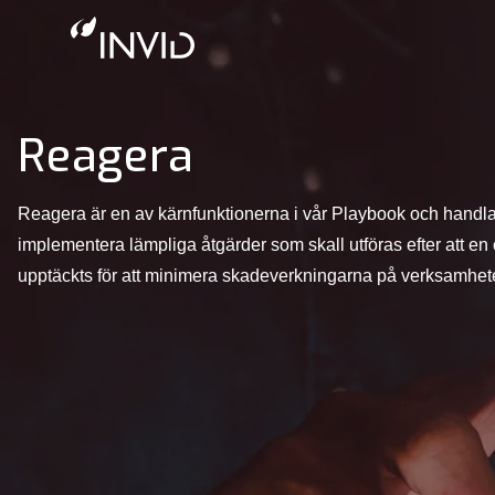
Reagera
Reagera är en av kärnfunktionerna i vår Playbook och handla
implementera lämpliga åtgärder som skall utföras efter att en
upptäckts för att minimera skadeverkningarna på verksamhe