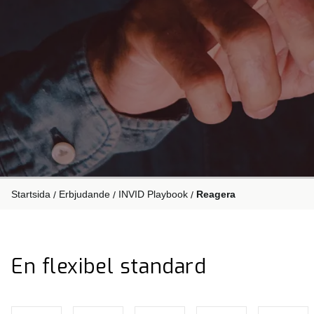
Startsida
Erbjudande
INVID Playbook
Reagera
/
/
/
En flexibel standard