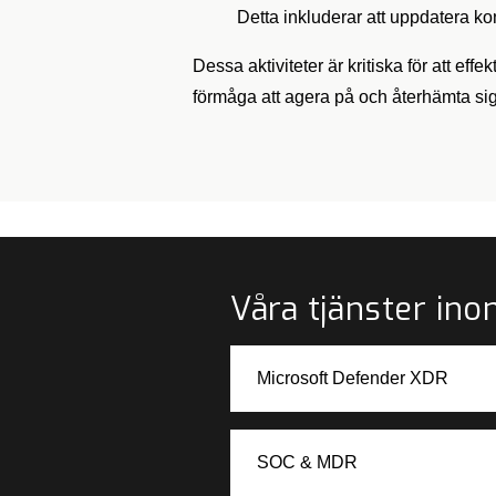
Detta inkluderar att uppdatera kon
Dessa aktiviteter är kritiska för att ef
förmåga att agera på och återhämta sig 
Våra tjänster in
Microsoft Defender XDR
SOC & MDR