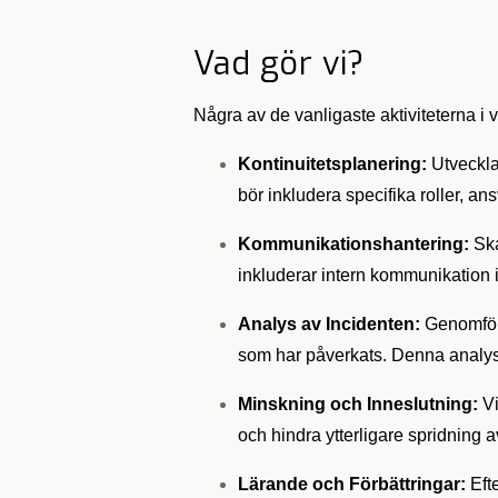
Vad gör vi?
Några av de vanligaste aktiviteterna i
Kontinuitetsplanering:
Utveckla 
bör inkludera specifika roller, an
Kommunikationshantering:
Ska
inkluderar intern kommunikation 
Analys av Incidenten:
Genomföra
som har påverkats. Denna analys är
Minskning och Inneslutning:
Vi
och hindra ytterligare spridnin
Lärande och Förbättringar:
Efte