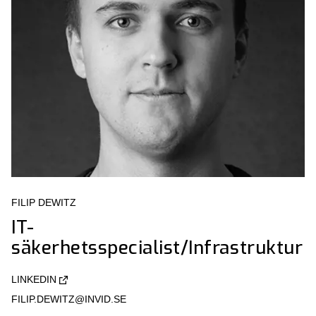
FILIP DEWITZ
IT-
säkerhetsspecialist/Infrastruktur
LINKEDIN
FILIP.DEWITZ@INVID.SE