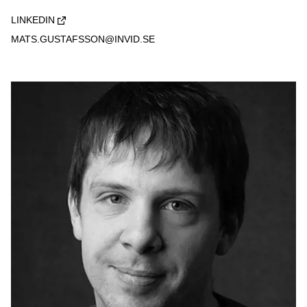
LINKEDIN
MATS.GUSTAFSSON@INVID.SE