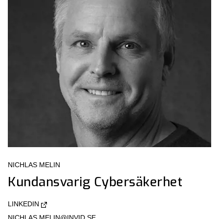
NICHLAS MELIN
Kundansvarig Cybersäkerhet
LINKEDIN
NICHLAS.MELIN@INVID.SE