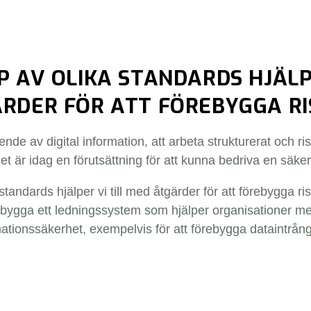
P AV OLIKA STANDARDS HJÄLPE
RDER FÖR ATT FÖREBYGGA RI
oende av digital information, att arbeta strukturerat och 
et är idag en förutsättning för att kunna bedriva en säke
standards hjälper vi till med åtgärder för att förebygga r
t bygga ett ledningssystem som hjälper organisationer me
mationssäkerhet, exempelvis för att förebygga dataintrång