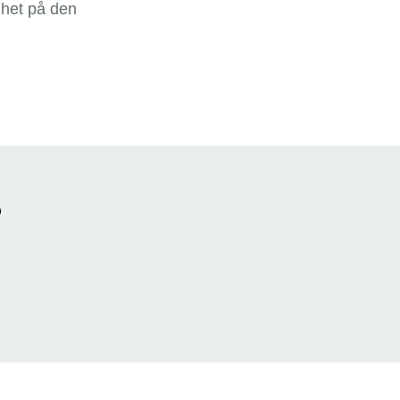
mhet på den
?