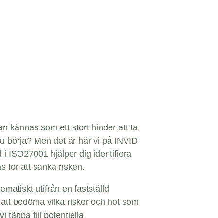
kan kännas som ett stort hinder att ta
 du börja? Men det är här vi på INVID
i ISO27001 hjälper dig identifiera
 för att sänka risken.
matiskt utifrån en fastställd
l att bedöma vilka risker och hot som
vi täppa till potentiella