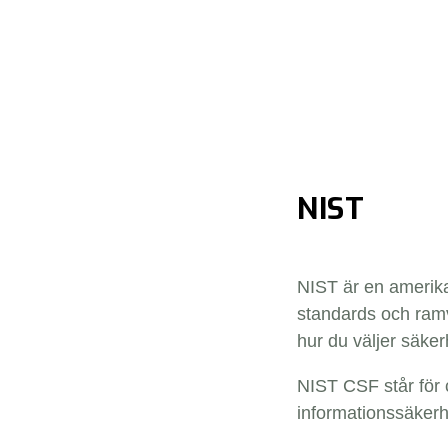
NIST
NIST är en amerika
standards och ramve
hur du väljer säke
NIST CSF står för 
informationssäkerhe