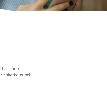
T har både
r riskarbetet och