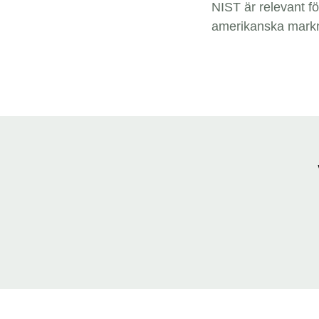
NIST är relevant fö
amerikanska mark