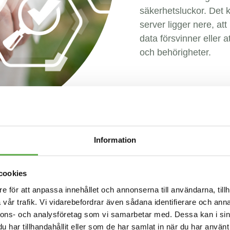
säkerhetsluckor. Det k
server ligger nere, at
data försvinner eller 
och behörigheter.
Information
cookies
e för att anpassa innehållet och annonserna till användarna, tillh
vår trafik. Vi vidarebefordrar även sådana identifierare och anna
nnons- och analysföretag som vi samarbetar med. Dessa kan i sin
har tillhandahållit eller som de har samlat in när du har använt 