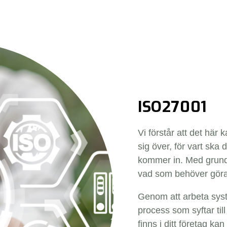
ISO27001
Vi förstår att det här 
sig över, för vart ska
kommer in. Med grund 
vad som behöver göras
Genom att arbeta syste
process som syftar til
finns i ditt företag kan 