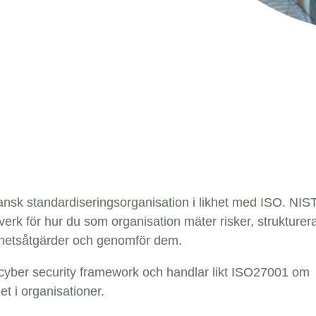
nsk standardiseringsorganisation i likhet med ISO. NIS
rk för hur du som organisation mäter risker, strukturera
rhetsåtgärder och genomför dem.
cyber security framework och handlar likt ISO27001 om
t i organisationer.