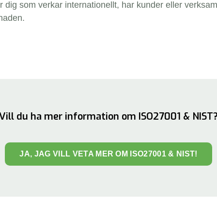
r dig som verkar internationellt, har kunder eller verksa
naden.
Vill du ha mer information om ISO27001 & NIST
JA, JAG VILL VETA MER OM ISO27001 & NIST!