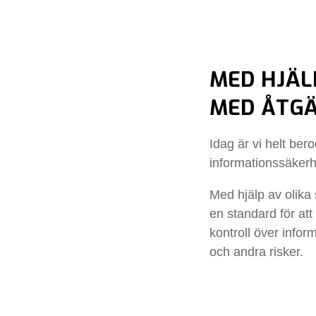
MED HJÄL
MED ÅTGÄ
Idag är vi helt ber
informationssäkerh
Med hjälp av olika 
en standard för at
kontroll över infor
och andra risker.