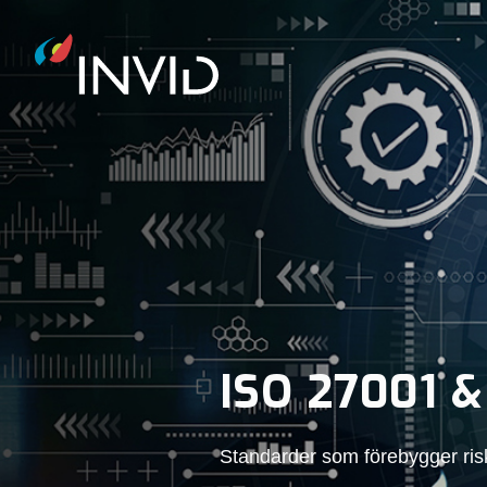
ISO 27001 &
Standarder som förebygger ris