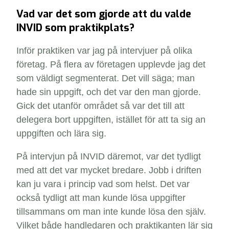
Vad var det som gjorde att du valde
INVID som praktikplats?
Inför praktiken var jag på intervjuer på olika
företag. På flera av företagen upplevde jag det
som väldigt segmenterat. Det vill säga; man
hade sin uppgift, och det var den man gjorde.
Gick det utanför området så var det till att
delegera bort uppgiften, istället för att ta sig an
uppgiften och lära sig
.
På intervjun på INVID däremot, var det tydligt
med att det var mycket bredare. Jobb i driften
kan ju vara i princip vad som helst. Det var
också tydligt att man kunde lösa uppgifter
tillsammans om man inte kunde lösa den själv.
Vilket både handledaren och praktikanten lär sig