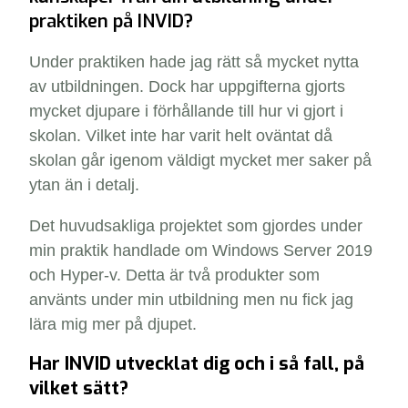
praktiken på INVID?
Under praktiken hade jag rätt så mycket nytta
av utbildningen. Dock har uppgifterna gjorts
mycket djupare i förhållande till hur vi gjort i
skolan. Vilket inte har varit helt oväntat då
skolan går igenom väldigt mycket mer saker på
ytan än i detalj.
Det huvudsakliga projektet som gjordes under
min praktik handlade om Windows Server 2019
och Hyper-v. Detta är två produkter som
använts under min utbildning men nu fick jag
lära mig mer på djupet.
Har INVID utvecklat dig och i så fall, på
vilket sätt?