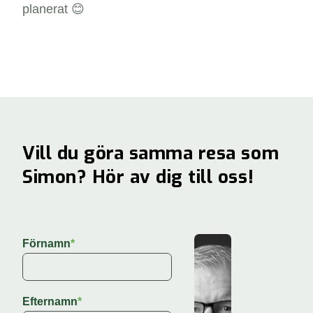
planerat 😊
Vill du göra samma resa som
Simon? Hör av dig till oss!
Förnamn
*
Efternamn
*