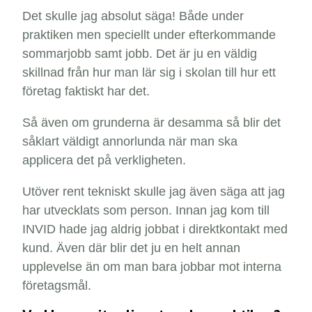
Det skulle jag absolut säga! Både under
praktiken men speciellt under efterkommande
sommarjobb samt jobb. Det är ju en väldig
skillnad från hur man lär sig i skolan till hur ett
företag faktiskt har det.
Så även om grunderna är desamma så blir det
såklart väldigt annorlunda när man ska
applicera det på verkligheten.
Utöver rent tekniskt skulle jag även säga att jag
har utvecklats som person. Innan jag kom till
INVID hade jag aldrig jobbat i direktkontakt med
kund. Även där blir det ju en helt annan
upplevelse än om man bara jobbar mot interna
företagsmål.