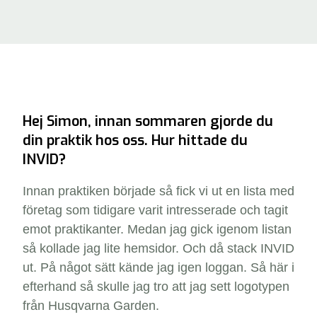
Hej Simon, innan sommaren gjorde du
din praktik hos oss. Hur hittade du
INVID?
Innan praktiken började så fick vi ut en lista med
företag som tidigare varit intresserade och tagit
emot praktikanter. Medan jag gick igenom listan
så kollade jag lite hemsidor. Och då stack INVID
ut. På något sätt kände jag igen loggan. Så här i
efterhand så skulle jag tro att jag sett logotypen
från Husqvarna Garden.