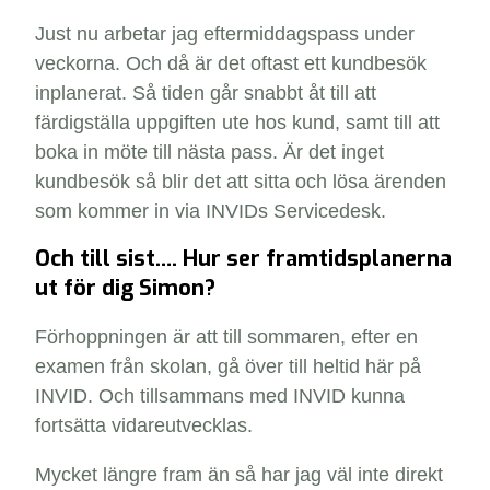
Just nu arbetar jag eftermiddagspass under
veckorna.
Och då är det oftast ett kundbesök
inplanerat. S
å tiden går snabbt åt till att
färdigställa uppgiften ute hos kund, samt till att
boka in möte till nästa pass.
Är det inget
kundbesök så blir det att sitta och lösa ärenden
som kommer in
via INVIDs Servicedesk.
Och till sist
…. Hur ser framtidsplanerna
ut för dig Simon?
Förhoppningen är att till sommaren, efter en
examen från skolan, gå över till heltid här på
INVID. Och tillsammans med INVID kunna
fortsätta vidareutvecklas.
Mycket längre fram än så har jag väl inte direkt