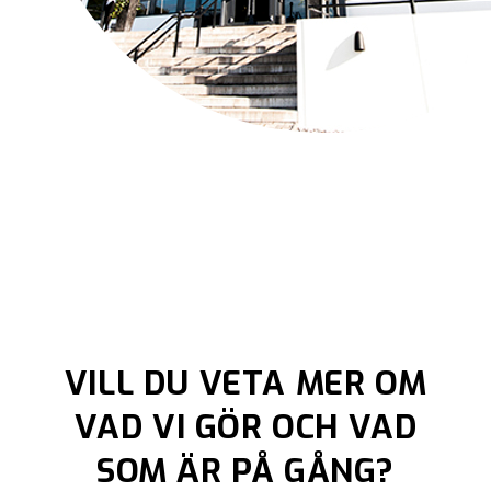
VILL DU VETA MER OM
VAD VI GÖR OCH VAD
SOM ÄR PÅ GÅNG?